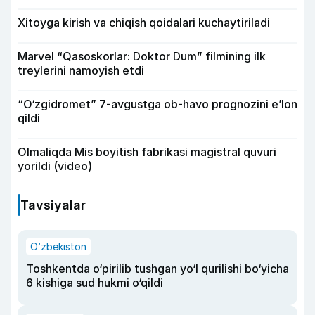
Xitoyga kirish va chiqish qoidalari kuchaytiriladi
Marvel “Qasoskorlar: Doktor Dum” filmining ilk
treylerini namoyish etdi
“O‘zgidromet” 7-avgustga ob-havo prognozini e’lon
qildi
Olmaliqda Mis boyitish fabrikasi magistral quvuri
yorildi (video)
Tavsiyalar
O‘zbekiston
Toshkentda o‘pirilib tushgan yo‘l qurilishi bo‘yicha
6 kishiga sud hukmi o‘qildi