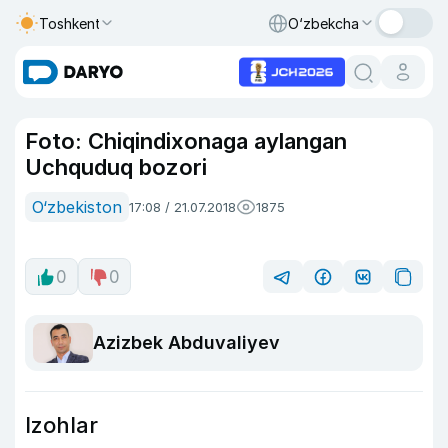
Toshkent
O‘zbekcha
Foto: Chiqindixonaga aylangan
Uchquduq bozori
O‘zbekiston
17:08 / 21.07.2018
1875
0
0
Azizbek Abduvaliyev
Izohlar