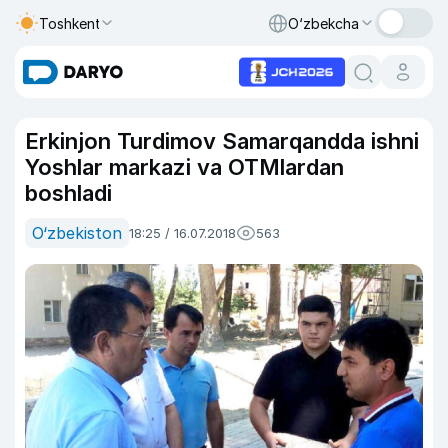
Toshkent
O‘zbekcha
Erkinjon Turdimov Samarqandda ishni
Yoshlar markazi va OTMlardan
boshladi
O‘zbekiston
18:25 / 16.07.2018
563