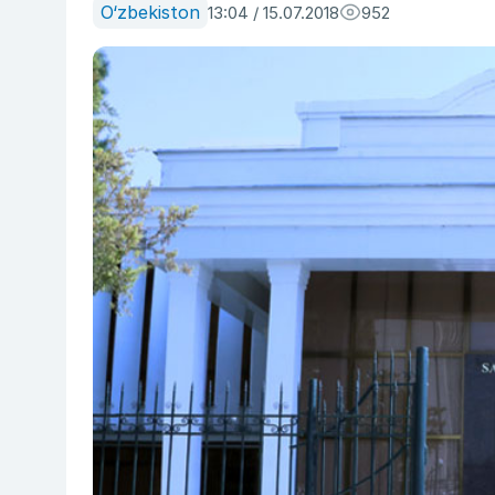
O‘zbekiston
13:04 / 15.07.2018
952