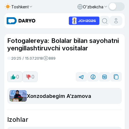
Toshkent
O‘zbekcha
Fotogalereya: Bolalar bilan sayohatni
yengillashtiruvchi vositalar
20:25 / 15.07.2018
889
0
0
Xonzodabegim A’zamova
Izohlar