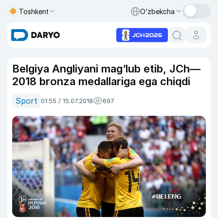
Toshkent
O‘zbekcha
Belgiya Angliyani mag‘lub etib, JCh—
2018 bronza medallariga ega chiqdi
Sport
01:55 / 15.07.2018
697