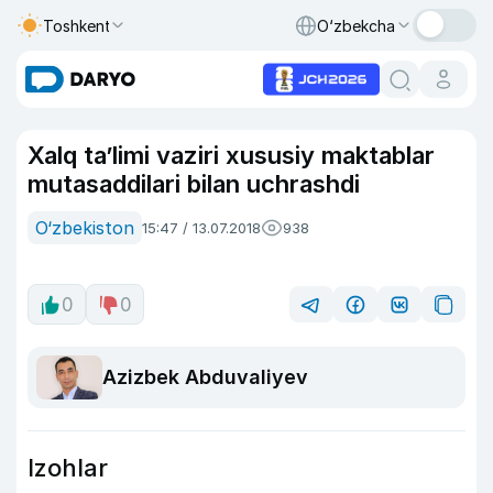
Toshkent
O‘zbekcha
Xalq ta’limi vaziri xususiy maktablar
mutasaddilari bilan uchrashdi
O‘zbekiston
15:47 / 13.07.2018
938
0
0
Azizbek Abduvaliyev
Izohlar