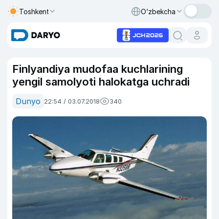
Toshkent
O‘zbekcha
Finlyandiya mudofaa kuchlarining
yengil samolyoti halokatga uchradi
Dunyo
22:54 / 03.07.2018
340