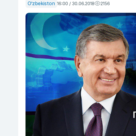
O‘zbekiston
16:00 / 30.06.2018
2156