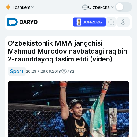
Toshkent
O‘zbekcha
O‘zbekistonlik MMA jangchisi
Mahmud Murodov navbatdagi raqibini
2-raunddayoq taslim etdi (video)
Sport
20:28 / 29.06.2018
782