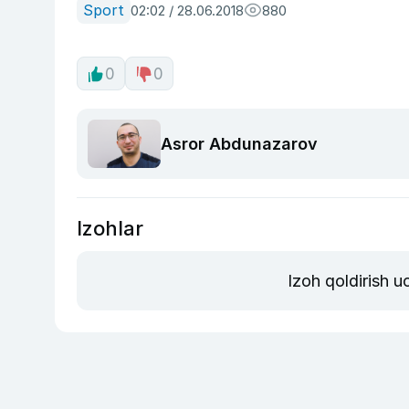
Sport
02:02 / 28.06.2018
880
0
0
Asror Abdunazarov
Izohlar
Izoh qoldirish 