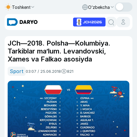
Toshkent
O‘zbekcha
JCh—2018. Polsha—Kolumbiya.
Tarkiblar ma’lum. Levandovski,
Xames va Falkao asosiyda
Sport
03:07 / 25.06.2018
821