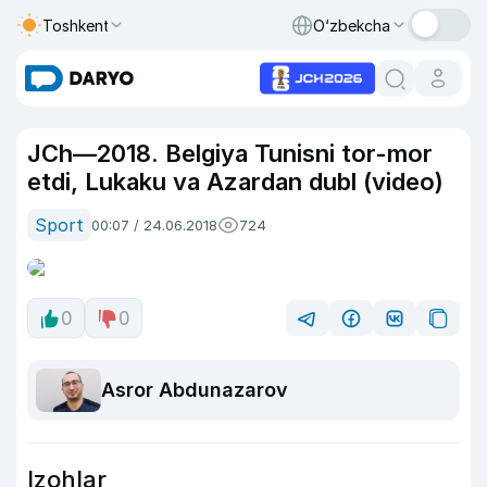
Toshkent
O‘zbekcha
JCh—2018. Belgiya Tunisni tor-mor
etdi, Lukaku va Azardan dubl (video)
Sport
00:07 / 24.06.2018
724
0
0
Asror Abdunazarov
Izohlar