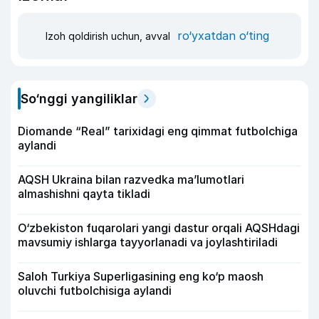
ro‘yxatdan o‘ting
Izoh qoldirish uchun, avval
So‘nggi yangiliklar
Diomande “Real” tarixidagi eng qimmat futbolchiga
aylandi
AQSH Ukraina bilan razvedka ma’lumotlari
almashishni qayta tikladi
O‘zbekiston fuqarolari yangi dastur orqali AQSHdagi
mavsumiy ishlarga tayyorlanadi va joylashtiriladi
Saloh Turkiya Superligasining eng ko‘p maosh
oluvchi futbolchisiga aylandi