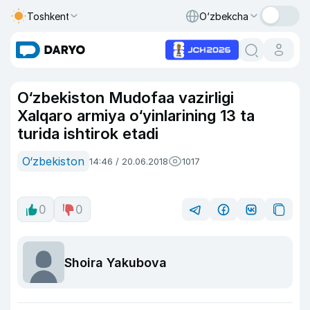
Toshkent
O‘zbekcha
O‘zbekiston Mudofaa vazirligi
Xalqaro armiya o‘yinlarining 13 ta
turida ishtirok etadi
O‘zbekiston
14:46 / 20.06.2018
1017
0
0
Shoira Yakubova