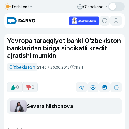
Toshkent
O‘zbekcha
Yevropa taraqqiyot banki O‘zbekiston
banklaridan biriga sindikatli kredit
ajratishi mumkin
O‘zbekiston
21:40 / 20.06.2018
1194
0
0
Sevara Nishonova