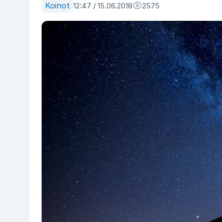
Koinot
12:47 / 15.06.2018
2575