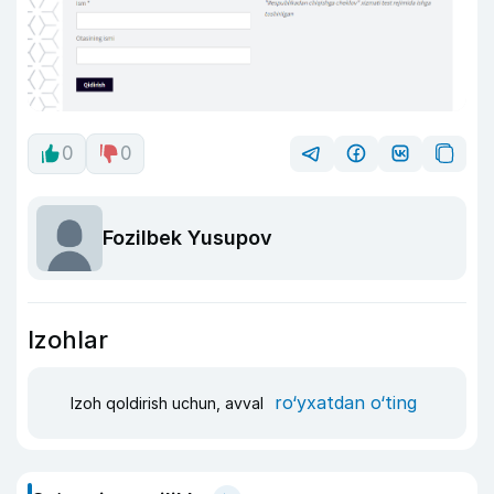
0
0
Fozilbek Yusupov
Izohlar
ro‘yxatdan o‘ting
Izoh qoldirish uchun, avval