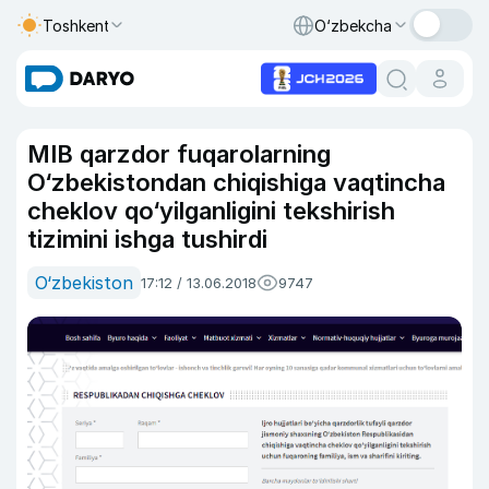
Toshkent
O‘zbekcha
MIB qarzdor fuqarolarning
O‘zbekistondan chiqishiga vaqtincha
cheklov qo‘yilganligini tekshirish
tizimini ishga tushirdi
O‘zbekiston
17:12 / 13.06.2018
9747