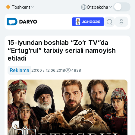
Toshkent
O‘zbekcha
15-iyundan boshlab “Zo‘r TV”da
“Ertug‘rul” tarixiy seriali namoyish
etiladi
Reklama
20:00 / 12.06.2018
4838