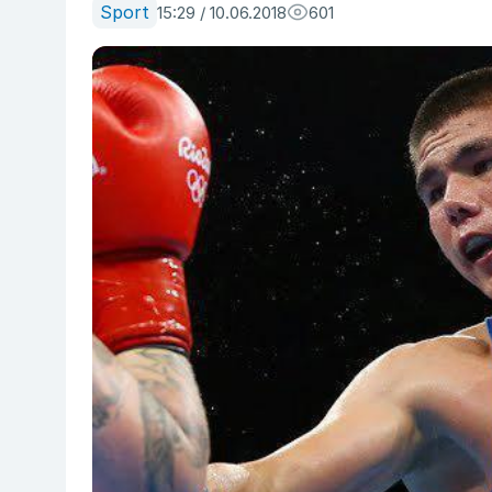
Sport
15:29 / 10.06.2018
601