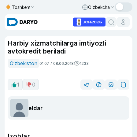
Toshkent
O‘zbekcha
Harbiy xizmatchilarga imtiyozli
avtokredit beriladi
O‘zbekiston
01:07 / 08.06.2018
1233
1
0
eldar
Izohlar