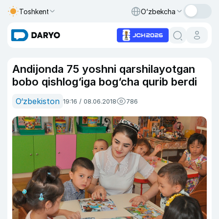
Toshkent
O‘zbekcha
Andijonda 75 yoshni qarshilayotgan
bobo qishlog‘iga bog‘cha qurib berdi
O‘zbekiston
19:16 / 08.06.2018
786