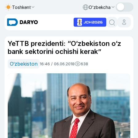
Toshkent
O‘zbekcha
YeTTB prezidenti: “O‘zbekiston o‘z
bank sektorini ochishi kerak”
O‘zbekiston
16:46 / 06.06.2018
638