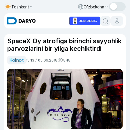
Toshkent
O‘zbekcha
SpaceX Oy atrofiga birinchi sayyohlik
parvozlarini bir yilga kechiktirdi
Koinot
13:13 / 05.06.2018
848