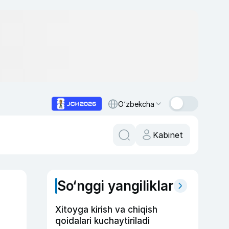
O‘zbekcha
Kabinet
So‘nggi yangiliklar
Xitoyga kirish va chiqish
qoidalari kuchaytiriladi