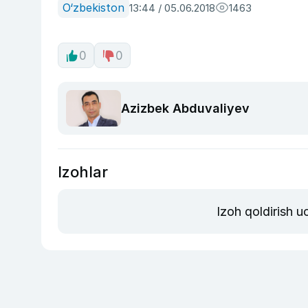
O‘zbekiston
13:44 / 05.06.2018
1463
0
0
Azizbek Abduvaliyev
Izohlar
Izoh qoldirish 