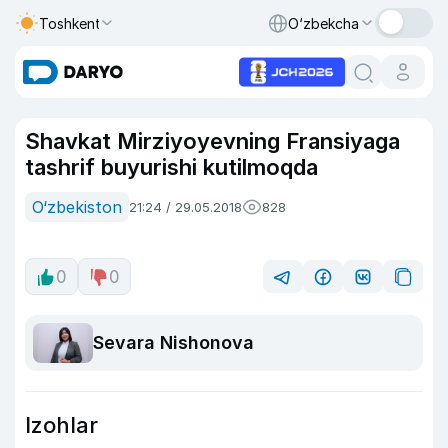
Toshkent
O‘zbekcha
Shavkat Mirziyoyevning Fransiyaga
tashrif buyurishi kutilmoqda
O‘zbekiston
21:24 / 29.05.2018
828
0
0
Sevara Nishonova
Izohlar