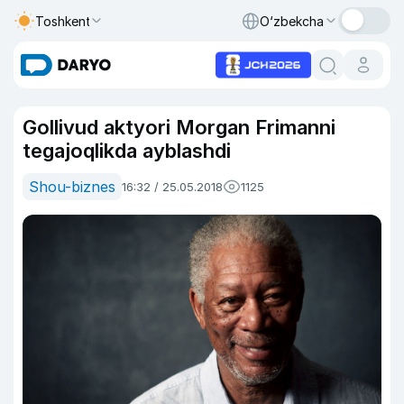
Toshkent
O‘zbekcha
Gollivud aktyori Morgan Frimanni
tegajoqlikda ayblashdi
Shou-biznes
16:32 / 25.05.2018
1125