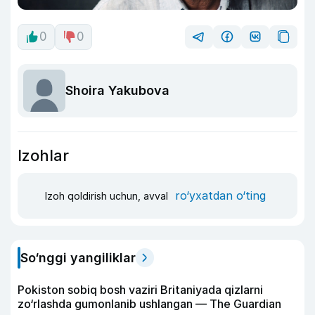
0
0
Shoira Yakubova
Izohlar
ro‘yxatdan o‘ting
Izoh qoldirish uchun, avval
So‘nggi yangiliklar
Pokiston sobiq bosh vaziri Britaniyada qizlarni
zo‘rlashda gumonlanib ushlangan — The Guardian