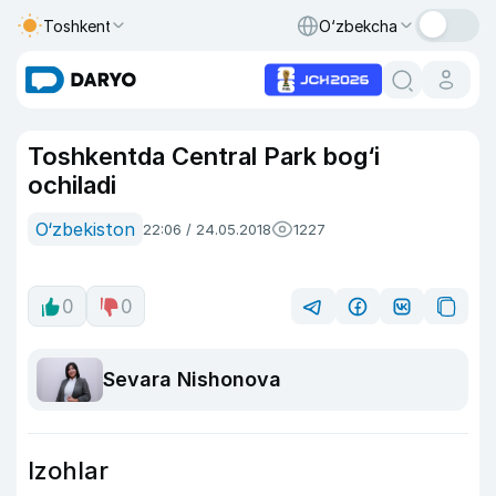
Toshkent
O‘zbekcha
Toshkentda Central Park bog‘i
ochiladi
O‘zbekiston
22:06 / 24.05.2018
1227
0
0
Sevara Nishonova
Izohlar