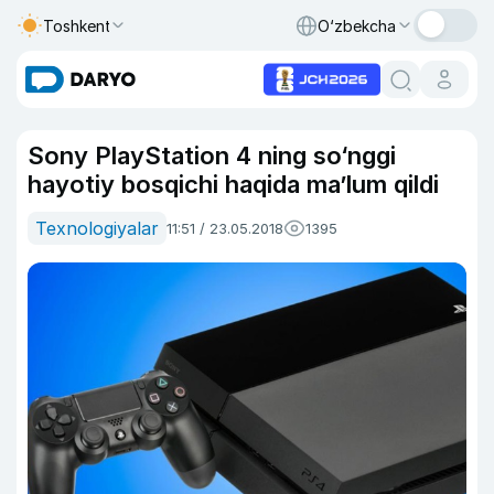
Toshkent
O‘zbekcha
Sony PlayStation 4 ning so‘nggi
hayotiy bosqichi haqida ma’lum qildi
Texnologiyalar
11:51 / 23.05.2018
1395