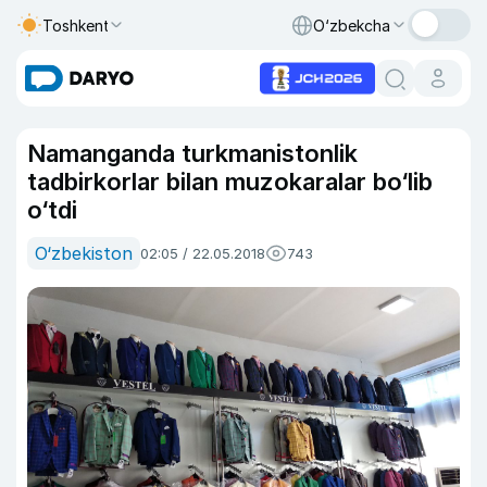
Toshkent
O‘zbekcha
Namanganda turkmanistonlik
tadbirkorlar bilan muzokaralar bo‘lib
o‘tdi
O‘zbekiston
02:05 / 22.05.2018
743