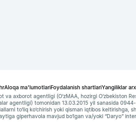
hr
Aloqa ma'lumotlari
Foydalanish shartlari
Yangiliklar arx
t va axborot agentligi (O‘zMAA, hozirgi O‘zbekiston Res
ar agentligi) tomonidan 13.03.2015 yil sanasida 0944
allarni to‘liq ko‘chirish yoki qisman iqtibos keltirishga, 
ytiga giperhavola mavjud bo‘lgan va/yoki “Daryo” intern