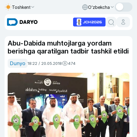
Toshkent
O‘zbekcha
Abu-Dabida muhtojlarga yordam
berishga qaratilgan tadbir tashkil etildi
Dunyo
18:22 / 20.05.2018
474