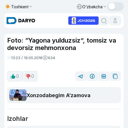
Toshkent
O‘zbekcha
Foto: “Yagona yulduzsiz”, tomsiz va
devorsiz mehmonxona
13:23 / 19.05.2018
634
0
0
Xonzodabegim A’zamova
Izohlar