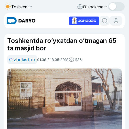
Toshkent
O‘zbekcha
Toshkentda ro‘yxatdan o‘tmagan 65
ta masjid bor
O‘zbekiston
01:38 / 18.05.2018
1136