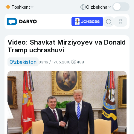
Toshkent
O‘zbekcha
Video: Shavkat Mirziyoyev va Donald
Tramp uchrashuvi
O‘zbekiston
03:16 / 17.05.2018
488