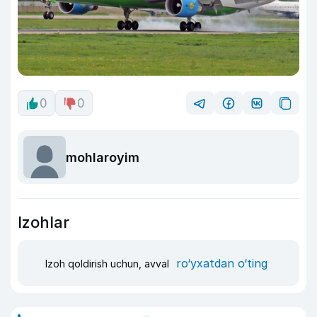
0
0
mohlaroyim
Izohlar
ro‘yxatdan o‘ting
Izoh qoldirish uchun, avval