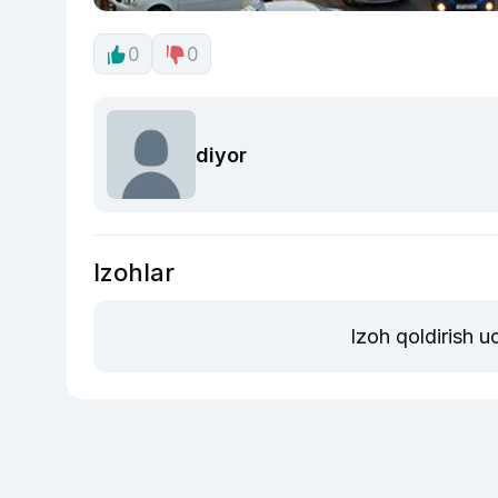
0
0
diyor
Izohlar
Izoh qoldirish 