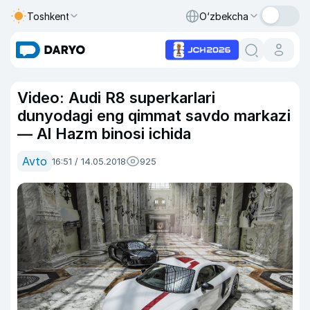
Toshkent
O‘zbekcha
Video: Audi R8 superkarlari
dunyodagi eng qimmat savdo markazi
— Al Hazm binosi ichida
Avto
16:51 / 14.05.2018
925