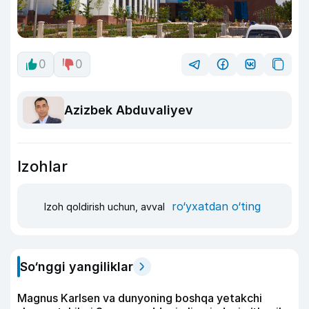
0
0
Azizbek Abduvaliyev
Izohlar
ro‘yxatdan o‘ting
Izoh qoldirish uchun, avval
So‘nggi yangiliklar
Magnus Karlsen va dunyoning boshqa yetakchi