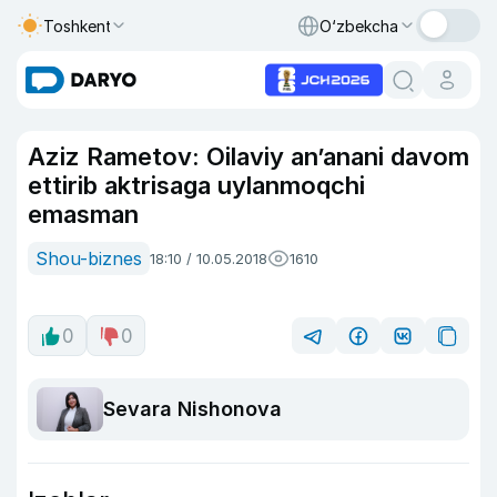
Toshkent
O‘zbekcha
Aziz Rametov: Oilaviy an’anani davom
ettirib aktrisaga uylanmoqchi
emasman
Shou-biznes
18:10 / 10.05.2018
1610
0
0
Sevara Nishonova