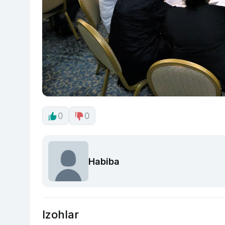
0
0
Habiba
Izohlar