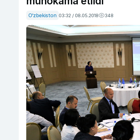
muhokama etildi
O‘zbekiston
03:32 / 08.05.2018
348