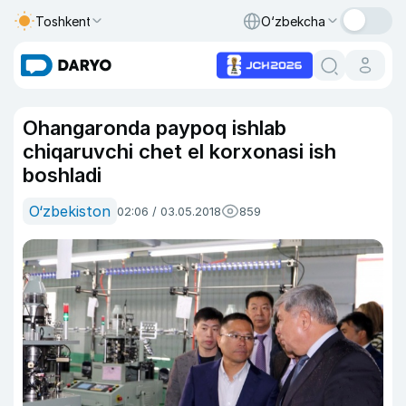
Toshkent
O‘zbekcha
Ohangaronda paypoq ishlab
chiqaruvchi chet el korxonasi ish
boshladi
O‘zbekiston
02:06 / 03.05.2018
859