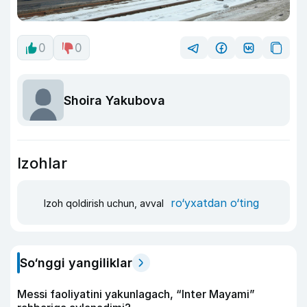
0
0
Shoira Yakubova
Izohlar
ro‘yxatdan o‘ting
Izoh qoldirish uchun, avval
So‘nggi yangiliklar
Messi faoliyatini yakunlagach, “Inter Mayami”