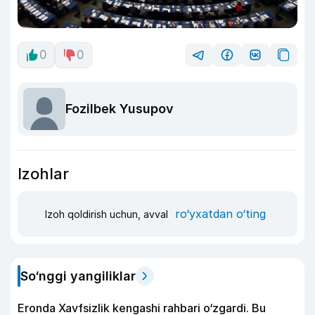
0
0
Fozilbek Yusupov
Izohlar
ro‘yxatdan o‘ting
Izoh qoldirish uchun, avval
So‘nggi yangiliklar
Eronda Xavfsizlik kengashi rahbari o‘zgardi. Bu