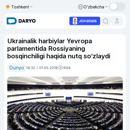
Toshkent
O‘zbekcha
Ukrainalik harbiylar Yevropa
parlamentida Rossiyaning
bosqinchiligi haqida nutq so‘zlaydi
Dunyo
19:32 / 01.05.2018
694