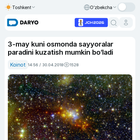
Toshkent
O‘zbekcha
3-may kuni osmonda sayyoralar
paradini kuzatish mumkin bo‘ladi
Koinot
14:56 / 30.04.2018
1528