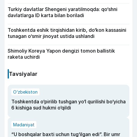
Turkiy davlatlar Shengeni yaratilmoqda: qo‘shni
davlatlarga ID karta bilan boriladi
Toshkentda eshik tirqishidan kirib, do‘kon kassasini
tunagan o‘smir jinoyat ustida ushlandi
Shimoliy Koreya Yapon dengizi tomon ballistik
raketa uchirdi
Tavsiyalar
O‘zbekiston
Toshkentda o‘pirilib tushgan yo‘l qurilishi bo‘yicha
6 kishiga sud hukmi o‘qildi
Madaniyat
“U boshqalar baxti uchun tug‘ilgan edi”. Bir umr