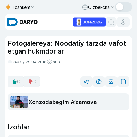
Toshkent
O‘zbekcha
Fotogalereya: Noodatiy tarzda vafot
etgan hukmdorlar
18:07 / 29.04.2018
803
0
0
Xonzodabegim A’zamova
Izohlar