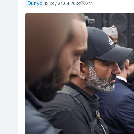
Dunyo
12:13 / 24.04.2018
741