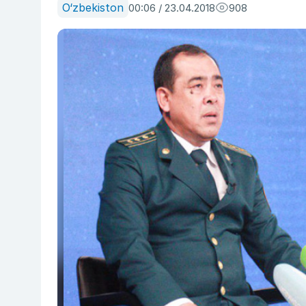
O‘zbekiston
00:06 / 23.04.2018
908