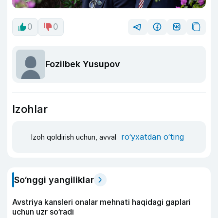
0
0
Fozilbek Yusupov
Izohlar
ro‘yxatdan o‘ting
Izoh qoldirish uchun, avval
So‘nggi yangiliklar
Avstriya kansleri onalar mehnati haqidagi gaplari
uchun uzr so‘radi