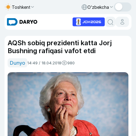
Toshkent
O‘zbekcha
AQSh sobiq prezidenti katta Jorj
Bushning rafiqasi vafot etdi
Dunyo
14:49 / 18.04.2018
980