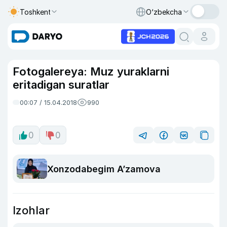
Toshkent
O‘zbekcha
Fotogalereya: Muz yuraklarni
eritadigan suratlar
00:07 / 15.04.2018
990
0
0
Xonzodabegim A’zamova
Izohlar