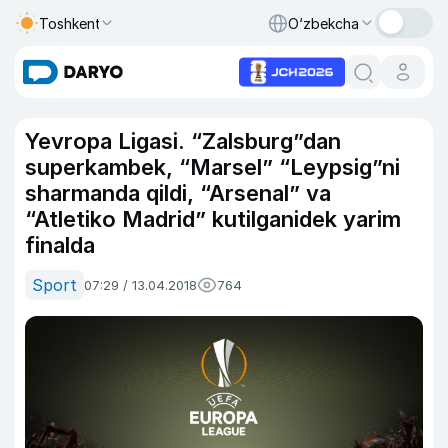
Toshkent
O‘zbekcha
Yevropa Ligasi. “Zalsburg”dan
superkambek, “Marsel” “Leypsig”ni
sharmanda qildi, “Arsenal” va
“Atletiko Madrid” kutilganidek yarim
finalda
Sport
07:29 / 13.04.2018
764